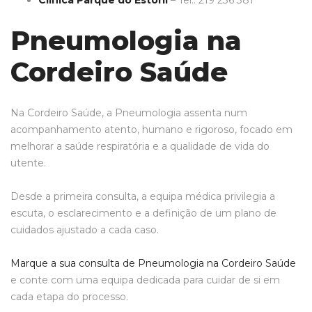
Clínica Parque do Estoril
– Tel.: 219 236 381
​Pneumologia na
Cordeiro Saúde
Na Cordeiro Saúde, a Pneumologia assenta num
acompanhamento atento, humano e rigoroso, focado em
melhorar a saúde respiratória e a qualidade de vida do
utente.
Desde a primeira consulta, a equipa médica privilegia a
escuta, o esclarecimento e a definição de um plano de
cuidados ajustado a cada caso.
Marque a sua consulta de Pneumologia na Cordeiro Saúde
e conte com uma equipa dedicada para cuidar de si em
cada etapa do processo.