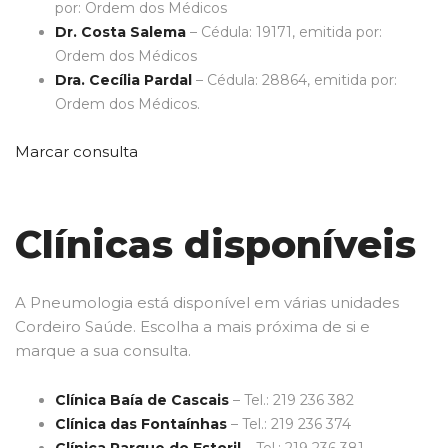
por: Ordem dos Médicos
Dr. Costa Salema
– Cédula: 19171, emitida por:
Ordem dos Médicos
Dra. Cecília Pardal
– Cédula: 28864, emitida por:
Ordem dos Médicos.
Marcar consulta
Clínicas disponíveis
A Pneumologia está disponível em várias unidades
Cordeiro Saúde. Escolha a mais próxima de si e
marque a sua consulta.
Clínica Baía de Cascais
– Tel.: 219 236 382
Clínica das Fontaínhas
– Tel.: 219 236 374