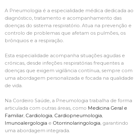
A Pneumologia é a especialidade médica dedicada ao
diagnóstico, tratamento e acompanhamento das
doenças do sistema respiratório. Atua na prevenção e
controlo de problemas que afetam os pulmões, os
brônquios e a respiração.
Esta especialidade acompanha situações agudas e
crónicas, desde infeções respiratórias frequentes a
doenças que exigem vigilância contínua, sempre com
uma abordagem personalizada e focada na qualidade
de vida.
Na Cordeiro Saúde, a Pneumologia trabalha de forma
articulada com outras áreas, como
Medicina Geral e
Familiar
,
Cardiologia
,
Cardiopneumologia
,
Imunoalergologia
e
Otorrinolaringologia
, garantindo
uma abordagem integrada.