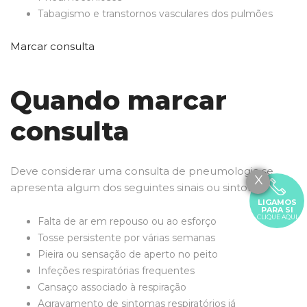
Tabagismo e transtornos vasculares dos pulmões
Marcar consulta
Quando marcar
consulta
Deve considerar uma consulta de pneumologia se
X
apresenta algum dos seguintes sinais ou sintomas:
LIGAMOS
PARA SI
CLIQUE AQUI
Falta de ar em repouso ou ao esforço
Tosse persistente por várias semanas
Pieira ou sensação de aperto no peito
Infeções respiratórias frequentes
Cansaço associado à respiração
Agravamento de sintomas respiratórios já