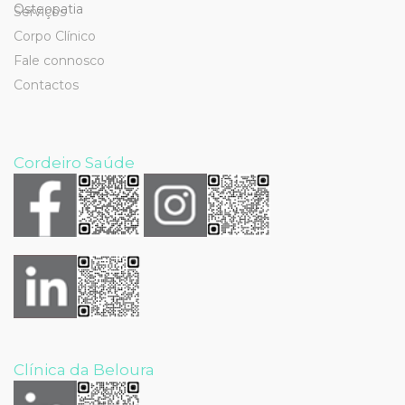
Serviços
Corpo Clínico
Fale connosco
Contactos
Cordeiro Saúde
Clínica da Beloura