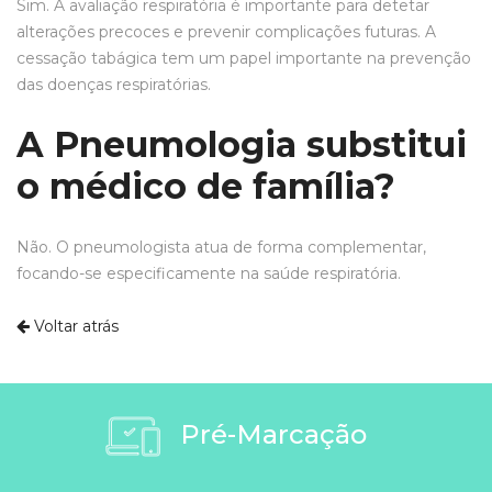
Sim. A avaliação respiratória é importante para detetar
alterações precoces e prevenir complicações futuras. A
cessação tabágica tem um papel importante na prevenção
das doenças respiratórias.
A Pneumologia substitui
o médico de família?
Não. O pneumologista atua de forma complementar,
focando-se especificamente na saúde respiratória.
Voltar atrás
Pré-Marcação