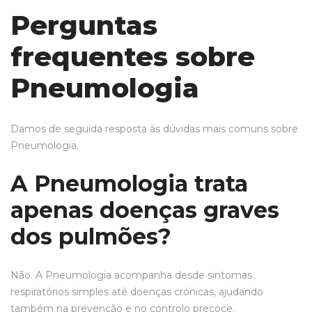
Perguntas
frequentes sobre
Pneumologia
Damos de seguida resposta às dúvidas mais comuns sobre
Pneumologia.
A Pneumologia trata
apenas doenças graves
dos pulmões?
Não. A Pneumologia acompanha desde sintomas
respiratórios simples até doenças crónicas, ajudando
também na prevenção e no controlo precoce.