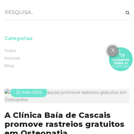
Categorias
X
Todos
Notícias
LIGAMOS
PARA SI
Blog
CLIQUE AQUI
22 maio 2025
A Clínica Baía de Cascais
promove rastreios gratuitos
em Osteopatia