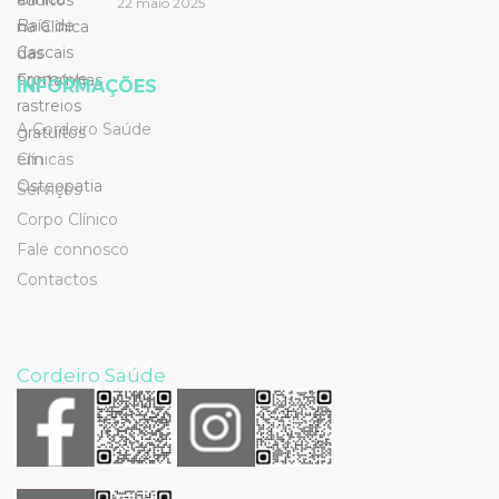
22 maio 2025
INFORMAÇÕES
A Cordeiro Saúde
Clínicas
Serviços
Corpo Clínico
Fale connosco
Contactos
Cordeiro Saúde