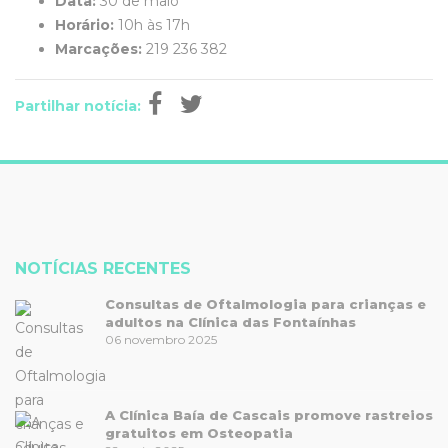
Data:
30 de maio
Horário:
10h às 17h
Marcações:
219 236 382
Partilhar notícia:
NOTÍCIAS RECENTES
Consultas de Oftalmologia para crianças e
adultos na Clínica das Fontaínhas
06 novembro 2025
A Clínica Baía de Cascais promove rastreios
gratuitos em Osteopatia