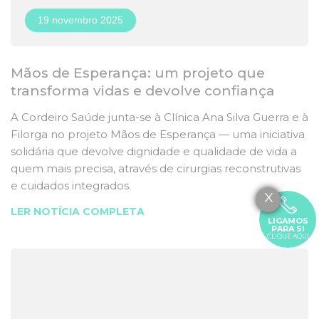
19 novembro 2025
Mãos de Esperança: um projeto que
transforma vidas e devolve confiança
A Cordeiro Saúde junta-se à Clínica Ana Silva Guerra e à
Filorga no projeto Mãos de Esperança — uma iniciativa
solidária que devolve dignidade e qualidade de vida a
quem mais precisa, através de cirurgias reconstrutivas
e cuidados integrados.
X
LER NOTÍCIA COMPLETA
LIGAMOS
PARA SI
CLIQUE AQUI