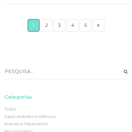
1
2
3
4
5
Categorias
Todos
Especialidades e Valências
Exames e Tratamentos
Recrutamento