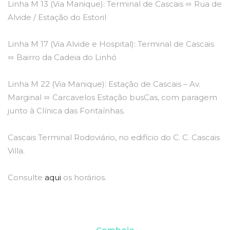
Linha M 13 (Via Manique): Terminal de Cascais ⬄ Rua de
Alvide / Estação do Estoril
Linha M 17 (Via Alvide e Hospital): Terminal de Cascais
⬄ Bairro da Cadeia do Linhó
Linha M 22 (Via Manique): Estação de Cascais – Av.
Marginal ⬄ Carcavelos Estação busCas, com paragem
junto à Clínica das Fontaínhas.
Cascais Terminal Rodoviário, no edifício do C. C. Cascais
Villa.
Consulte
aqui
os horários.
Comboio