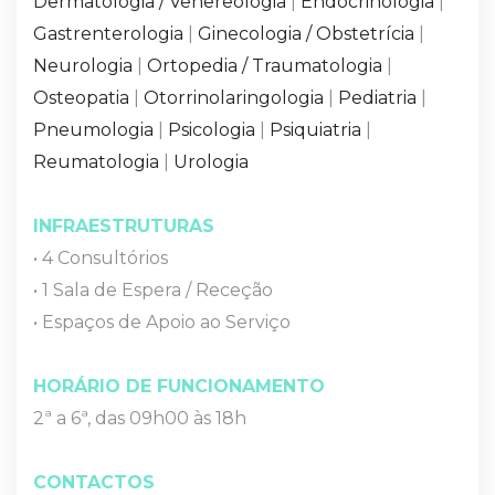
Dermatologia / Venereologia
|
Endocrinologia
|
Gastrenterologia
|
Ginecologia / Obstetrícia
|
Neurologia
|
Ortopedia / Traumatologia
|
Osteopatia
|
Otorrinolaringologia
|
Pediatria
|
Pneumologia
|
Psicologia
|
Psiquiatria
|
Reumatologia
|
Urologia
INFRAESTRUTURAS
• 4 Consultórios
• 1 Sala de Espera / Receção
• Espaços de Apoio ao Serviço
HORÁRIO DE FUNCIONAMENTO
2ª a 6ª, das 09h00 às 18h
CONTACTOS