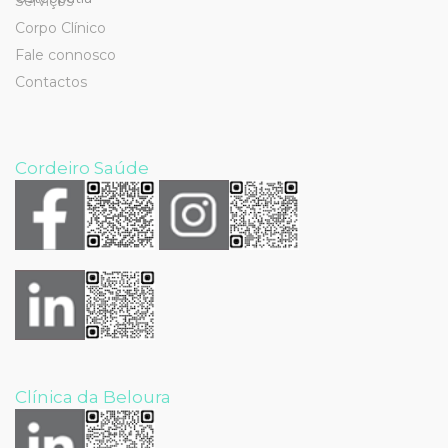
Serviços
Corpo Clínico
Fale connosco
Contactos
Cordeiro Saúde
Clínica da Beloura