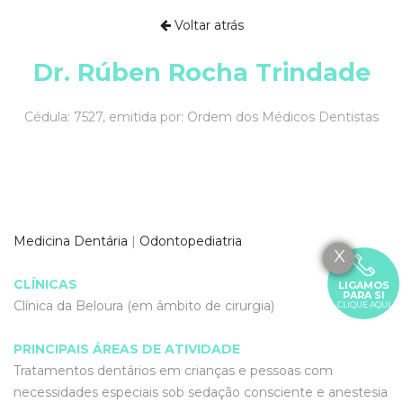
Voltar atrás
Dr. Rúben Rocha Trindade
Cédula: 7527, emitida por: Ordem dos Médicos Dentistas
Medicina Dentária
|
Odontopediatria
X
CLÍNICAS
LIGAMOS
PARA SI
Clínica da Beloura (em âmbito de cirurgia)
CLIQUE AQUI
PRINCIPAIS ÁREAS DE ATIVIDADE
Tratamentos dentários em crianças e pessoas com
necessidades especiais sob sedação consciente e anestesia