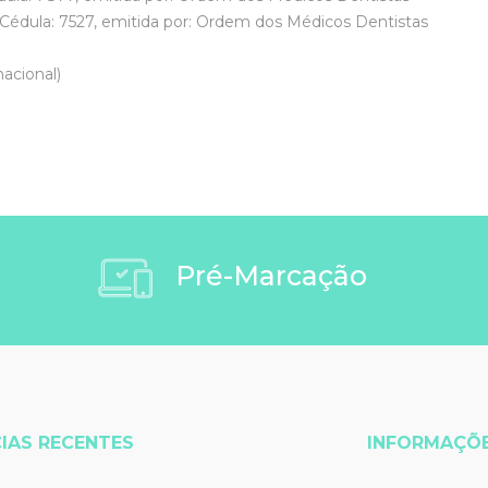
ula: 7527, emitida por: Ordem dos Médicos Dentistas
acional)
Pré-Marcação
IAS RECENTES
INFORMAÇÕ