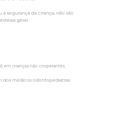
à segurança da criança, não são
estesia geral.
ral) em crianças não cooperantes.
m dos médicos odontopediatras