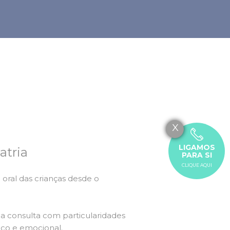
X
LIGAMOS
atria
PARA SI
CLIQUE AQUI
 oral das crianças desde o
a consulta com particularidades
ico e emocional.