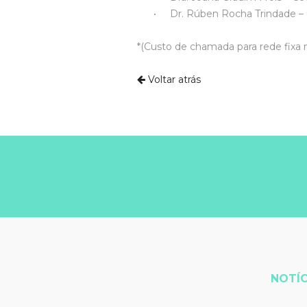
• Dr. Rúben Rocha Trindade – Céd
*(Custo de chamada para rede fixa n
Voltar atrás
NOTÍC