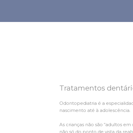
Tratamentos dentári
Odontopediatria é a especialidad
nascimento até à adolescência.
As crianças não são “adultos em
não só do ponto de vista da rea