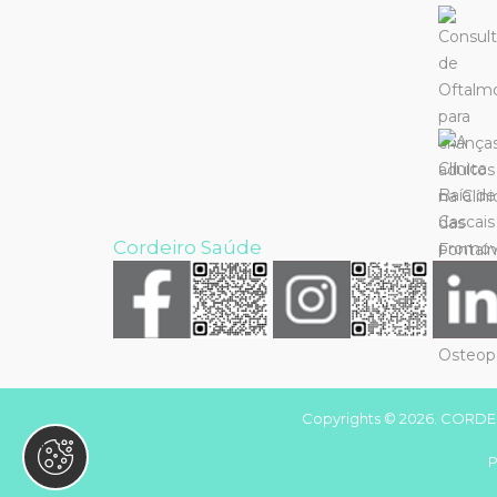
Cordeiro Saúde
Copyrights © 2026. CORDEI
P