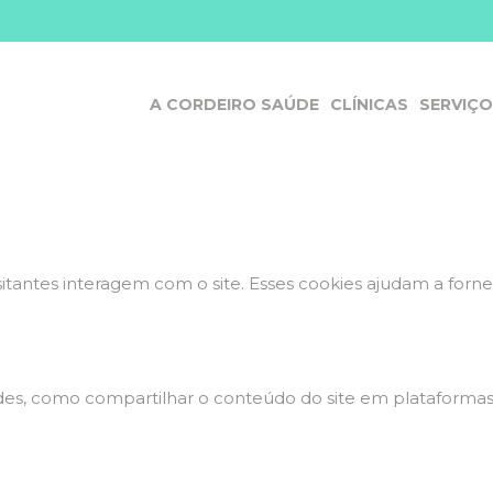
s de cookies para este webs
íticos e funcionais, para lhe oferecer uma boa experiência 
A CORDEIRO SAÚDE
CLÍNICAS
SERVIÇ
 do site e o site não funcionará da maneira pretendida sem 
sitantes interagem com o site. Esses cookies ajudam a for
dades, como compartilhar o conteúdo do site em plataformas