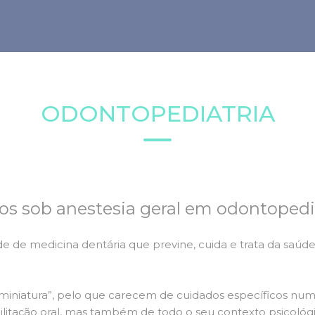
ODONTOPEDIATRIA
os sob anestesia geral em odontopedi
e de medicina dentária que previne, cuida e trata da saúde
 miniatura”, pelo que carecem de cuidados específicos num
bilitação oral, mas também de todo o seu contexto psicológ