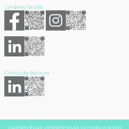
Cordeiro Saúde
Clínica da Beloura
Copyrights © 2026. CORDEIRO SAÚDE Com todos os direitos