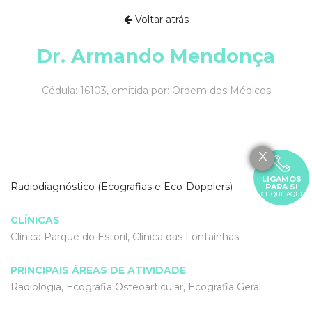
Voltar atrás
Dr. Armando Mendonça
Cédula: 16103, emitida por: Ordem dos Médicos
X
LIGAMOS
Radiodiagnóstico (Ecografias e Eco-Dopplers)
PARA SI
CLIQUE AQUI
CLÍNICAS
Clínica Parque do Estoril, Clínica das Fontaínhas
PRINCIPAIS ÁREAS DE ATIVIDADE
Radiologia, Ecografia Osteoarticular, Ecografia Geral