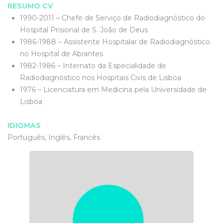
RESUMO CV
1990-2011 – Chefe de Serviço de Radiodiagnóstico do
Hospital Prisional de S. João de Deus
1986-1988 – Assistente Hospitalar de Radiodiagnóstico
no Hospital de Abrantes
1982-1986 – Internato da Especialidade de
Radiodiagnóstico nos Hospitais Civis de Lisboa
1976 – Licenciatura em Medicina pela Universidade de
Lisboa
IDIOMAS
Português, Inglês, Francês