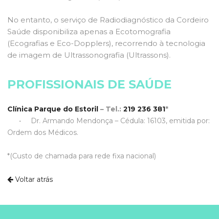
No entanto, o serviço de Radiodiagnóstico da Cordeiro
Saúde disponibiliza apenas a Ecotomografia
(Ecografias e Eco-Dopplers), recorrendo à tecnologia
de imagem de Ultrassonografia (Ultrassons).
PROFISSIONAIS DE SAÚDE
Clínica Parque do Estoril
– Tel.:
219 236 381
*
• Dr. Armando Mendonça – Cédula: 16103, emitida por:
Ordem dos Médicos.
*(Custo de chamada para rede fixa nacional)
Voltar atrás