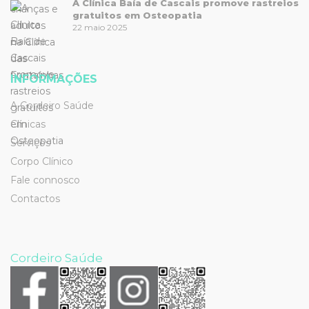
A Clínica Baía de Cascais promove rastreios
gratuitos em Osteopatia
22 maio 2025
INFORMAÇÕES
A Cordeiro Saúde
Clínicas
Serviços
Corpo Clínico
Fale connosco
Contactos
Cordeiro Saúde