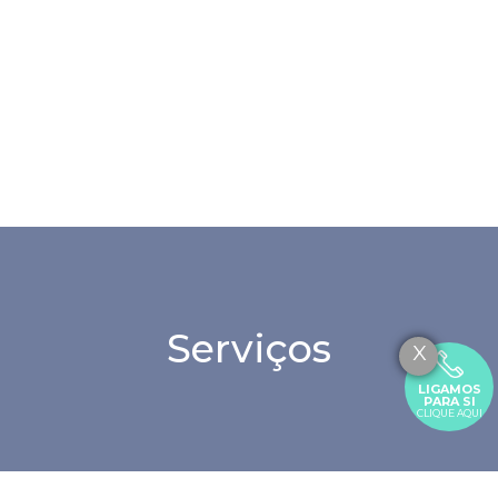
Serviços
X
LIGAMOS
PARA SI
CLIQUE AQUI