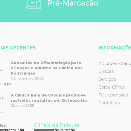
Pré-Marcação
IAS RECENTES
INFORMAÇÕ
Consultas de Oftalmologia para
A Cordeiro Saú
crianças e adultos na Clínica das
Clínicas
Fontaínhas
06 novembro 2025
Serviços
Corpo Clínico
Fale connosco
A Clínica Baía de Cascais promove
rastreios gratuitos em Osteopatia
Contactos
22 maio 2025
Clínica da Beloura