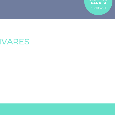
PARA SI
CLIQUE AQUI
IVARES