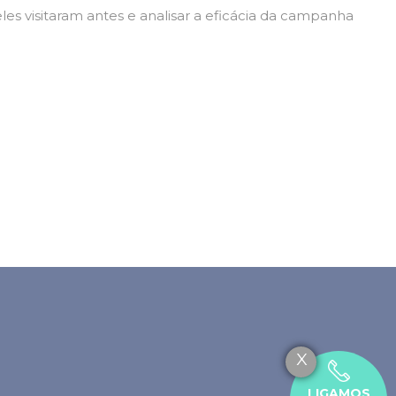
es visitaram antes e analisar a eficácia da campanha
X
LIGAMOS