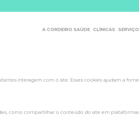
s de cookies para este webs
íticos e funcionais, para lhe oferecer uma boa experiência 
A CORDEIRO SAÚDE
CLÍNICAS
SERVIÇ
 do site e o site não funcionará da maneira pretendida sem 
sitantes interagem com o site. Esses cookies ajudam a for
dades, como compartilhar o conteúdo do site em plataformas