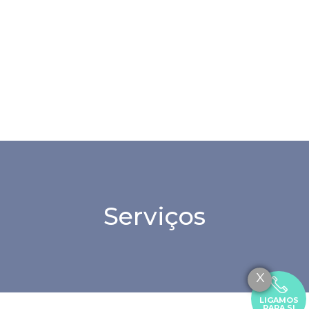
Serviços
X
LIGAMOS
PARA SI