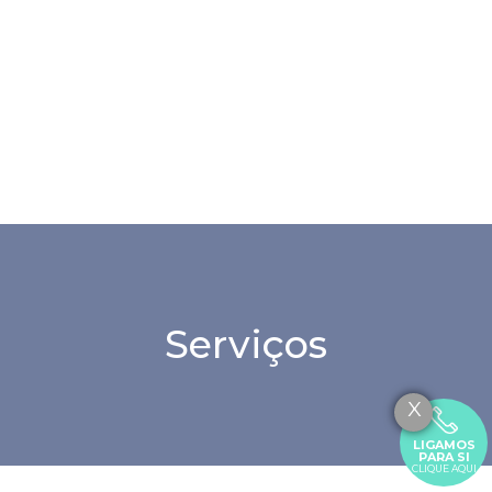
Serviços
X
LIGAMOS
PARA SI
CLIQUE AQUI