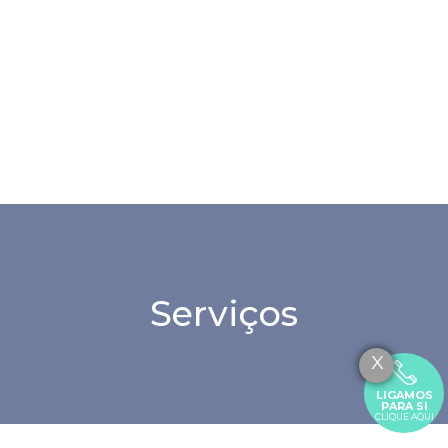
Serviços
X
LIGAMOS
PARA SI
CLIQUE AQUI