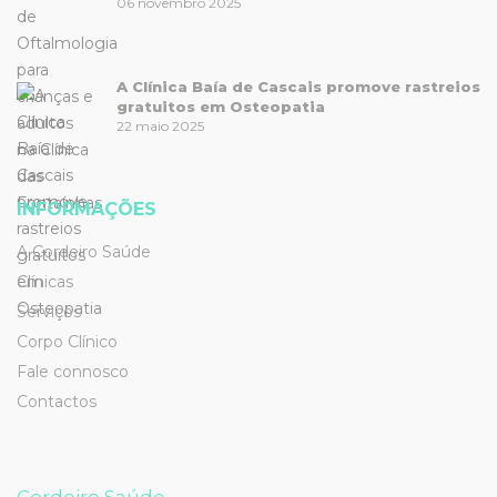
06 novembro 2025
A Clínica Baía de Cascais promove rastreios
gratuitos em Osteopatia
22 maio 2025
INFORMAÇÕES
A Cordeiro Saúde
Clínicas
Serviços
Corpo Clínico
Fale connosco
Contactos