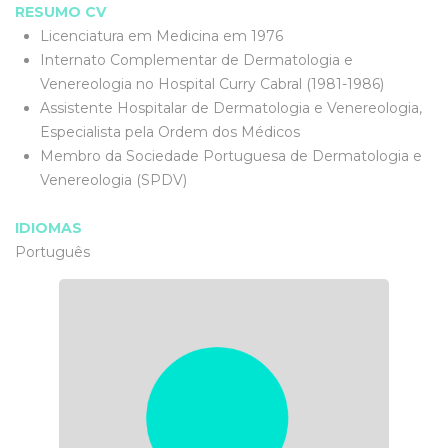
RESUMO CV
Licenciatura em Medicina em 1976
Internato Complementar de Dermatologia e
Venereologia no Hospital Curry Cabral (1981-1986)
Assistente Hospitalar de Dermatologia e Venereologia,
Especialista pela Ordem dos Médicos
Membro da Sociedade Portuguesa de Dermatologia e
Venereologia (SPDV)
IDIOMAS
Português