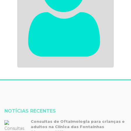
NOTÍCIAS RECENTES
Consultas de Oftalmologia para crianças e
adultos na Clínica das Fontaínhas