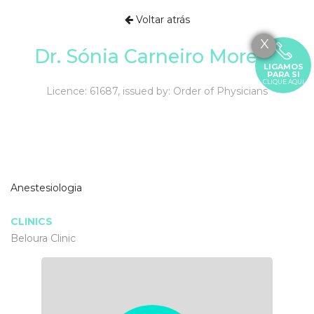
Voltar atrás
X
Dr. Sónia Carneiro Moreira
LIGAMOS
PARA SI
CLIQUE AQUI
Licence: 61687, issued by: Order of Physicians
Anestesiologia
CLINICS
Beloura Clinic