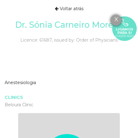
Voltar atrás
X
Dr. Sónia Carneiro Moreira
LIGAMOS
PARA SI
CLIQUE AQUI
Licence: 61687, issued by: Order of Physicians
Anestesiologia
CLINICS
Beloura Clinic