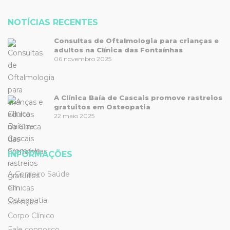
NOTÍCIAS RECENTES
Consultas de Oftalmologia para crianças e
adultos na Clínica das Fontaínhas
06 novembro 2025
A Clínica Baía de Cascais promove rastreios
gratuitos em Osteopatia
22 maio 2025
INFORMAÇÕES
A Cordeiro Saúde
Clínicas
Serviços
Corpo Clínico
Fale connosco