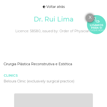
Voltar atrás
X
Dr. Rui Lima
LIGAMOS
PARA SI
Licence: 58580, issued by: Order of Physicians
CLIQUE AQUI
Cirurgia Plástica Reconstrutiva e Estética
CLINICS
Beloura Clinic (exclusively surgical practice)