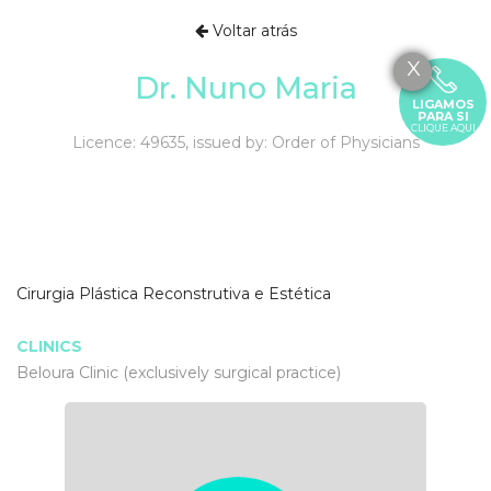
Voltar atrás
X
Dr. Nuno Maria
LIGAMOS
PARA SI
CLIQUE AQUI
Licence: 49635, issued by: Order of Physicians
Cirurgia Plástica Reconstrutiva e Estética
CLINICS
Beloura Clinic (exclusively surgical practice)