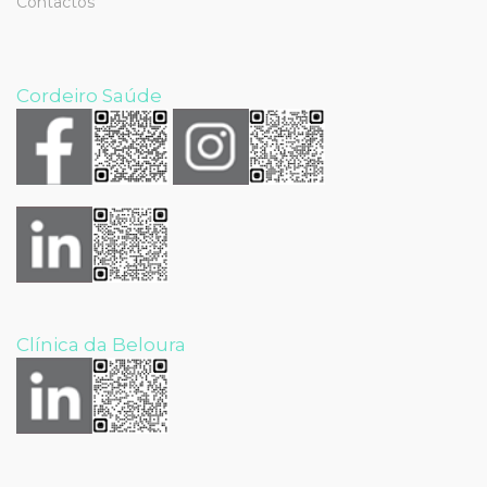
Contactos
Cordeiro Saúde
Clínica da Beloura