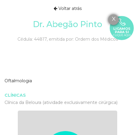
Voltar atrás
X
Dr. Abegão Pinto
LIGAMOS
PARA SI
CLIQUE AQUI
Cédula: 44817, emitida por: Ordem dos Médicos
Oftalmologia
CLÍNICAS
Clínica da Beloura (atividade exclusivamente cirúrgica)