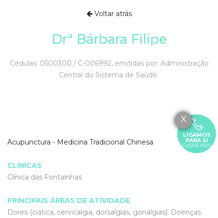
Voltar atrás
Drª Bárbara Filipe
Cédulas: 0500300 / C-006992, emitidas por: Administração
Central do Sistema de Saúde
X
LIGAMOS
PARA SI
Acupunctura - Medicina Tradicional Chinesa
CLIQUE AQUI
CLÍNICAS
Clínica das Fontaínhas
PRINCIPAIS ÁREAS DE ATIVIDADE
Dores (ciática, cervicalgia, dorsalgias, gonalgias); Doenças