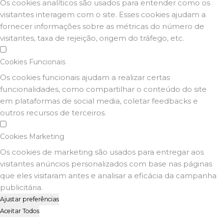
Os cookies analíticos são usados para entender como os
visitantes interagem com o site. Esses cookies ajudam a
fornecer informações sobre as métricas do número de
visitantes, taxa de rejeição, origem do tráfego, etc.
Cookies Funcionais
Os cookies funcionais ajudam a realizar certas
funcionalidades, como compartilhar o conteúdo do site
em plataformas de social media, coletar feedbacks e
outros recursos de terceiros.
Cookies Marketing
Os cookies de marketing são usados para entregar aos
visitantes anúncios personalizados com base nas páginas
que eles visitaram antes e analisar a eficácia da campanha
publicitária.
Ajustar preferências
Aceitar Todos