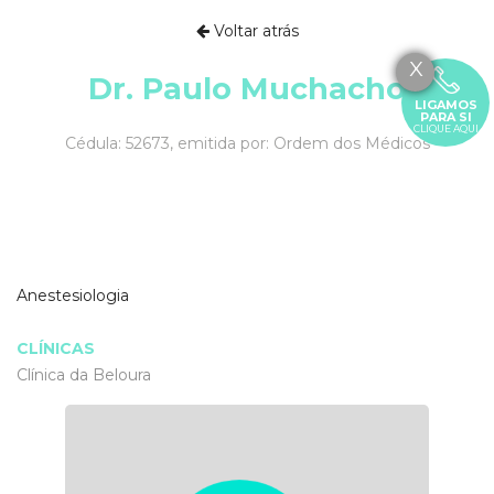
Voltar atrás
X
Dr. Paulo Muchacho
LIGAMOS
PARA SI
CLIQUE AQUI
Cédula: 52673, emitida por: Ordem dos Médicos
Anestesiologia
CLÍNICAS
Clínica da Beloura