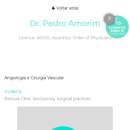
Voltar atrás
X
Dr. Pedro Amorim
LIGAMOS
PARA SI
CLIQUE AQUI
Licence: 46030, issued by: Order of Physicians
Angiologia e Cirurgia Vascular
CLINICS
Beloura Clinic (exclusively surgical practice)